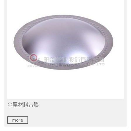
金屬材料音膜
more