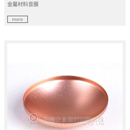
金屬材料音膜
more