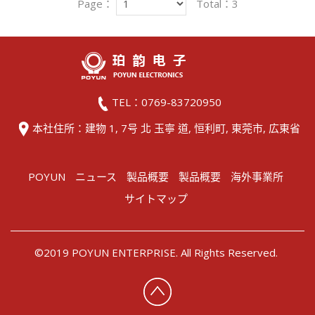
Page：
Total：3
TEL：0769-83720950
本社住所：建物 1, 7号 北 玉寧 道, 恒利町, 東莞市, 広東省
POYUN
ニュース
製品概要
製品概要
海外事業所
サイトマップ
©2019 POYUN ENTERPRISE. All Rights Reserved.