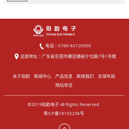
电话：0769-83720950
总部地址：广东省东莞市横沥镇裕宁北路7号1号楼
关于珀韵
新闻中心
产品信息
联络我们
全球布局
网站导览
©2019珀韵电子 All Rights Reserved.
粤ICP备18103258号