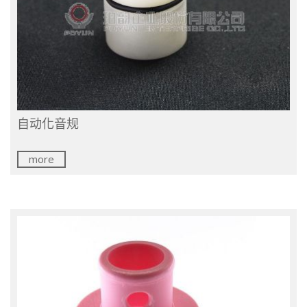
自动化音规
more