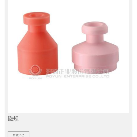
磁规
more