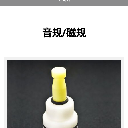
分音器
音规/磁规